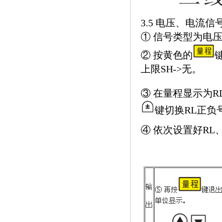
3.5 电压、电流
① 信号类型为电
② 按黄色的
上限SH->无。
③ 在量程显示为R
键切换RL正负
④ 依次设置好RL、