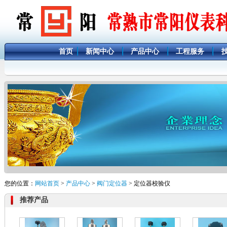
首页
新闻中心
产品中心
工程服务
您的位置：
网站首页
>
产品中心
>
阀门定位器
> 定位器校验仪
推荐产品