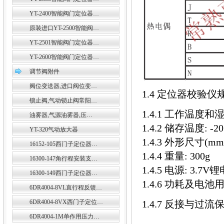
YT-2400智能阀门定位器…
原装进口YT-2500智能阀…
YT-2501智能阀门定位器…
YT-2600智能阀门定位器…
调节阀附件
阀位变送器,进口阀位变…
1.4 定位器校验仪
锁止阀,气动锁止阀常阳…
1.4.1 工作温度和湿度
油雾器,气源油雾器,压…
1.4.2 储存温度: -20
YT-320气动放大器
1.4.3 外形尺寸(mm):
16152-105西门子定位器…
1.4.4 重量: 300g
16300-147角行程安装支…
1.4.5 电源: 3
16300-149西门子定位器…
1.4.6 功耗及电池
6DR4004-8VL直行程反馈…
6DR4004-8VX西门子定位…
1.4.7 反接与过流
6DR4004-1M单作用压力…