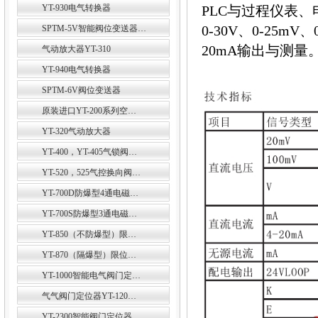
YT-930电气转换器
PLC与过程仪表、
0-30V、0-25m
SPTM-5V智能阀位变送器…
20mA输出与测量
气动放大器YT-310
YT-940电气转换器
SPTM-6V阀位变送器
原装进口YT-200系列空…
YT-320气动放大器
YT-400，YT-405气锁阀…
YT-520，525气控换向阀…
YT-700D防爆型4通电磁…
YT-700S防爆型3通电磁…
YT-850（不防爆型）限…
YT-870（隔爆型）限位…
YT-1000智能电气阀门定…
气气阀门定位器YT-120…
YT-2300智能阀门定位器…