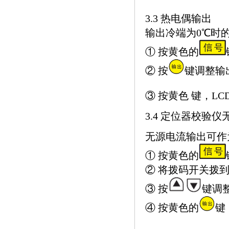
3.3 热电偶输出
输出冷端为0℃时
① 按黄色的
② 按
键调整输
③ 按黄色 键，LC
3.4 定位器校验
无源电流输出可作
① 按黄色的
② 将拨码开关拨到
③ 按
键调
④ 按黄色的
键