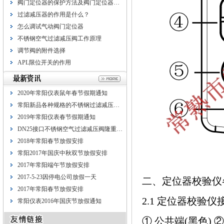
阀门定位器的保护方法及阀门定位器…
过滤减压器的作用是什么？
怎么调试气动阀门定位器
不锈钢空气过滤减压阀工作原理
调节阀的附件选择
APL限位开关的作用
2020年常阳仪表鼠年春节假期通知
常阳新品各种规格的不锈钢过滤减压…
2019年常阳仪表春节假期通知
DN25接口不锈钢空气过滤减压阀隆重…
2018年常阳春节放假安排
常阳2017年国庆中秋双节放假安排
2017年常阳端午节放假安排
2017-5-23因停电公司放假一天
二、定位器校验仪
2017年常阳春节放假安排
2.1 定位器校验仪
常阳仪表2016年国庆节放假通知
① 公共端(黑色) 