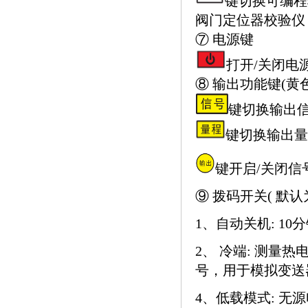
键切换可编程
阀门定位器校验仪
⑦ 电源键
打开/关闭电
⑧ 输出功能键(黄色
键切换输出
键切换输出量
键开启/关闭信
⑨ 拨码开关( 默认为
1、自动关机: 1
2、 冷端: 测量
号，用于模拟变送
4、低载模式: 无