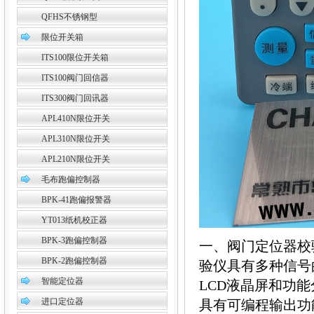
QFHS不锈钢型
限位开关箱
ITS100限位开关箱
ITS100阀门回信器
ITS300阀门回讯器
APL410N限位开关
APL310N限位开关
APL210N限位开关
毛布跑偏控制器
BPK-41跑偏报警器
YT013纸机校正器
BPK-3跑偏控制器
一、阀门定位器校验仪
BPK-2跑偏控制器
验仪具有多种信号
智能定位器
LCD液晶屏和功
进口定位器
具有可编程输出功