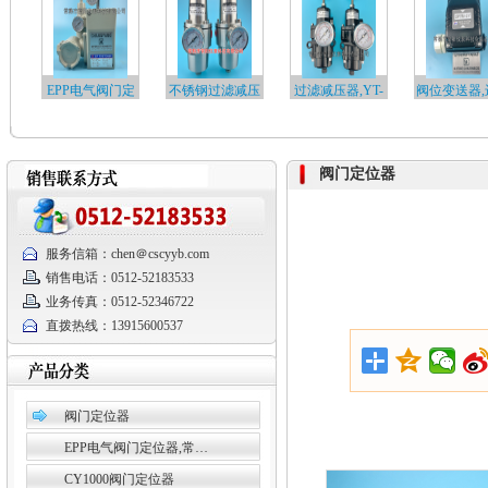
EPP电气阀门定
不锈钢过滤减压
过滤减压器,YT-
阀位变送器,
20…
位器…
阀…
阀…
阀门定位器
服务信箱：chen＠cscyyb.com
销售电话：0512-52183533
业务传真：0512-52346722
直拨热线：13915600537
阀门定位器
EPP电气阀门定位器,常…
CY1000阀门定位器