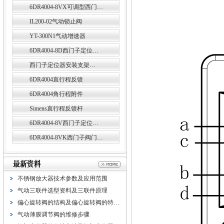
6DR4004-8VX可调型西门…
IL200-02气动锁止阀
YT-300N1气动增速器
6DR4004-8D西门子定位…
西门子定位器安装支架…
6DR4004直行程反馈
6DR4004角行程附件
Simens直行程反馈杆
6DR4004-8V西门子定位…
6DR4004-8VK西门子阀门…
不锈钢放大器技术参数及应用范围
气动三联件选型资料及三联件原理
偏心旋转阀的结构及偏心旋转阀的特…
气动薄膜调节阀的维修步骤