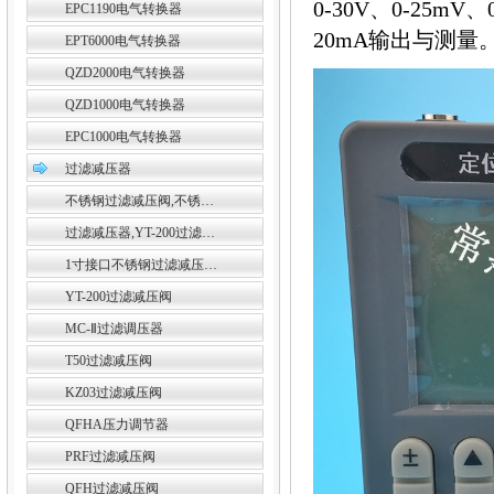
0-30V、0-25m
EPC1190电气转换器
20mA输出与测量
EPT6000电气转换器
QZD2000电气转换器
QZD1000电气转换器
EPC1000电气转换器
过滤减压器
不锈钢过滤减压阀,不锈…
过滤减压器,YT-200过滤…
1寸接口不锈钢过滤减压…
YT-200过滤减压阀
MC-Ⅱ过滤调压器
T50过滤减压阀
KZ03过滤减压阀
QFHA压力调节器
PRF过滤减压阀
QFH过滤减压阀