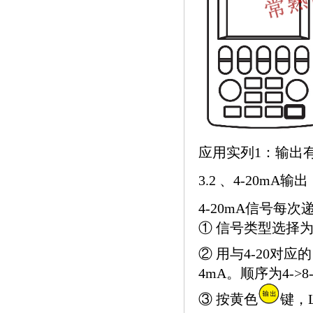
应用实列1：输出有
3.2 、4-20mA输出
4-20mA信号每次
① 信号类型选择为4
② 用与4-20对应的
4mA。顺序为4->
③ 按黄色
键，