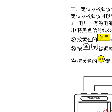
三、定位器校验仪
定位器校验仪可以
3.1 电压、有源电
① 将黑色信号线
② 按黄色的
③ 按
键调
④ 按黄色的
键