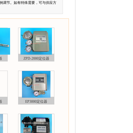
例调节。如有特殊需要，可与供应方
器
ZPD-2000定位器
器
EP3000定位器