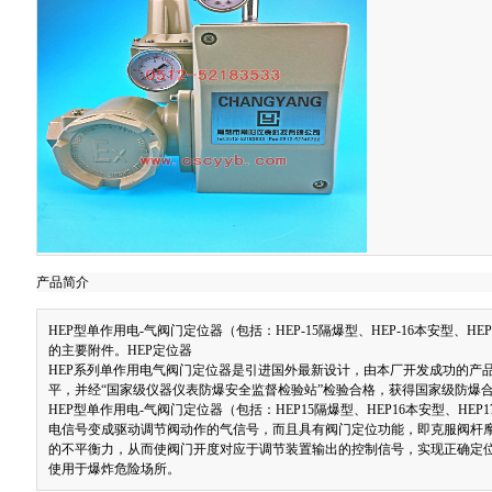
产品简介
HEP型单作用电-气阀门定位器（包括：
HEP-15
隔爆型、
HEP-16
本安型、
HEP
的主要附件。HEP定位器
HEP系列单作用电气阀门定位器是引进国外最新设计，由本厂开发成功的产
平，并经“国家级仪器仪表防爆安全监督检验站”检验合格，获得国家级防爆
HEP型单作用电-气阀门定位器（包括：
HEP15
隔爆型、
HEP16
本安型、
HEP1
电信号变成驱动调节阀动作的气信号，而且具有阀门定位功能，即克服阀杆
的不平衡力，从而使阀门开度对应于调节装置输出的控制信号，实现正确定
使用于爆炸危险场所。