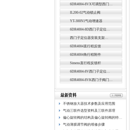
6DR4004-8VX可调型西门…
IL200-02气动锁止阀
YT-300N1气动增速器
6DR4004-8D西门子定位…
西门子定位器安装支架…
6DR4004直行程反馈
6DR4004角行程附件
Simens直行程反馈杆
6DR4004-8V西门子定位…
6DR4004-8VK西门子阀门…
不锈钢放大器技术参数及应用范围
气动三联件选型资料及三联件原理
偏心旋转阀的结构及偏心旋转阀的特…
气动薄膜调节阀的维修步骤