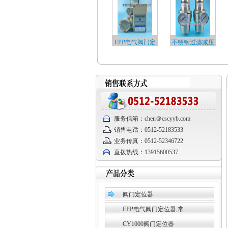
EPP电气阀门定
不锈钢过滤减压
位器…
阀…
服务信箱：chen＠cscyyb.com
销售电话：0512-52183533
业务传真：0512-52346722
直拨热线：13915600537
阀门定位器
EPP电气阀门定位器,常…
CY1000阀门定位器