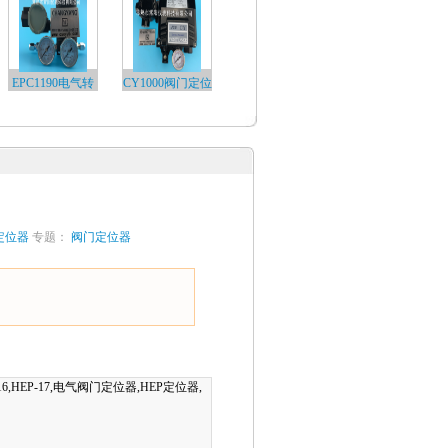
EPC1190电气转
CY1000阀门定位
换器…
器…
定位器
专题：
阀门定位器