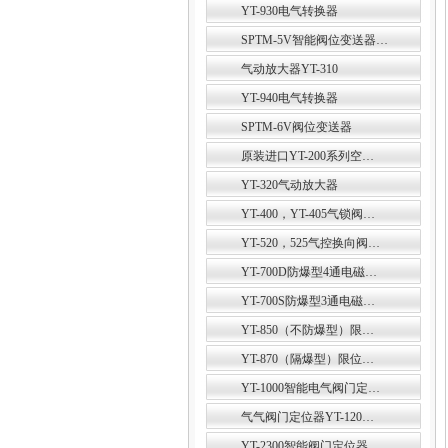
YT-930电气转换器
SPTM-5V智能阀位变送器…
气动放大器YT-310
YT-940电气转换器
SPTM-6V阀位变送器
原装进口YT-200系列空…
YT-320气动放大器
YT-400，YT-405气锁阀…
YT-520，525气控换向阀…
YT-700D防爆型4通电磁…
YT-700S防爆型3通电磁…
YT-850（不防爆型）限…
YT-870（隔爆型）限位…
YT-1000智能电气阀门定…
气气阀门定位器YT-120…
YT-2300智能阀门定位器…