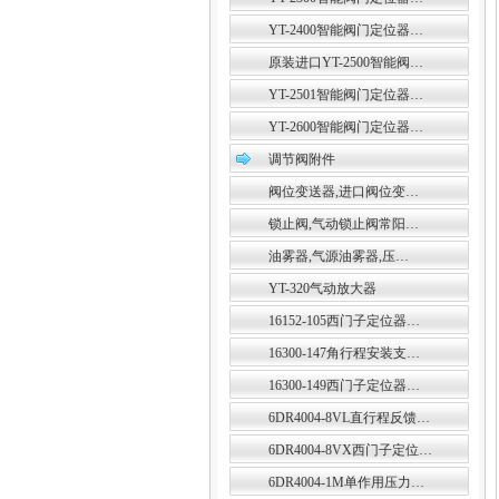
YT-2400智能阀门定位器…
原装进口YT-2500智能阀…
YT-2501智能阀门定位器…
YT-2600智能阀门定位器…
调节阀附件
阀位变送器,进口阀位变…
锁止阀,气动锁止阀常阳…
油雾器,气源油雾器,压…
YT-320气动放大器
16152-105西门子定位器…
16300-147角行程安装支…
16300-149西门子定位器…
6DR4004-8VL直行程反馈…
6DR4004-8VX西门子定位…
6DR4004-1M单作用压力…