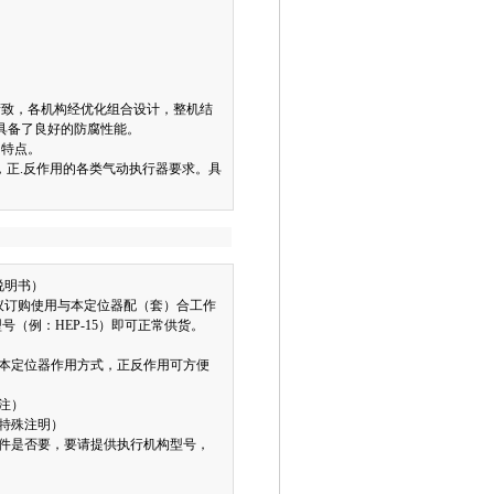
精致，各机构经优化组合设计，整机结
，具备了良好的防腐性能。
的特点。
，正.反作用的各类气动执行器要求。具
说明书）
建议订购使用与本定位器配（套）合工作
（例：HEP-15）即可正常供货。
本定位器作用方式，正反作用可方便
注）
需特殊注明）
件是否要，要请提供执行机构型号，