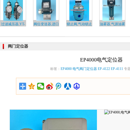
过滤减压器,YT-
阀位变送器,进口
锁止阀,气动锁止
油雾器,气源油雾
20…
阀…
阀…
器…
阀门定位器
EP4000电气定位器
标签：
EP4000
电气阀门定位器
EP-4122
EP-4111
专