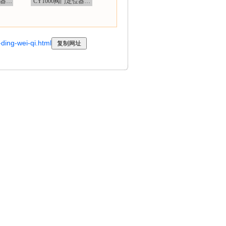
位器…
CY1000阀门定位器…
ding-wei-qi.html