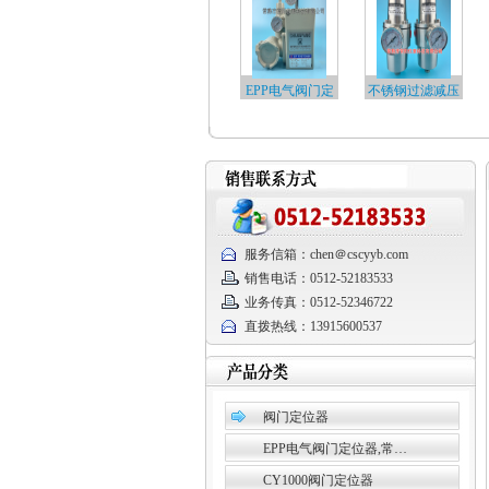
EPP电气阀门定
不锈钢过滤减压
位器…
阀…
服务信箱：chen＠cscyyb.com
销售电话：0512-52183533
业务传真：0512-52346722
直拨热线：13915600537
阀门定位器
EPP电气阀门定位器,常…
CY1000阀门定位器