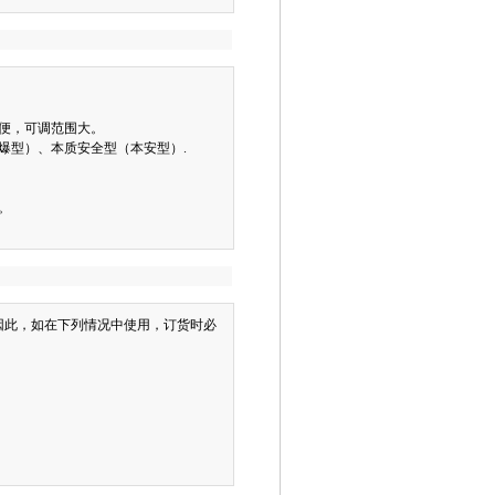
便，可调范围大。
爆型）、本质安全型（本安型）.
。
此，如在下列情况中使用，订货时必