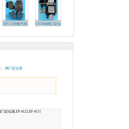
EPC1190电气转
CY1000阀门定位
换器…
器…
题：
阀门定位器