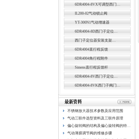
6DR4004-8VX可调型西门…
IL200-02气动锁止阀
YT-300N1气动增速器
6DR4004-8D西门子定位…
西门子定位器安装支架…
6DR4004直行程反馈
6DR4004角行程附件
Simens直行程反馈杆
6DR4004-8V西门子定位…
6DR4004-8VK西门子阀门…
不锈钢放大器技术参数及应用范围
气动三联件选型资料及三联件原理
偏心旋转阀的结构及偏心旋转阀的特…
气动薄膜调节阀的维修步骤