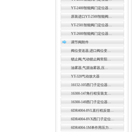
YT-2400智能阀门定位器…
原装进口YT-2500智能阀…
YT-2501智能阀门定位器…
YT-2600智能阀门定位器…
调节阀附件
阀位变送器,进口阀位变…
锁止阀,气动锁止阀常阳…
油雾器,气源油雾器,压…
YT-320气动放大器
16152-105西门子定位器…
16300-147角行程安装支…
16300-149西门子定位器…
6DR4004-8VL直行程反馈…
6DR4004-8VX西门子定位…
6DR4004-1M单作用压力…