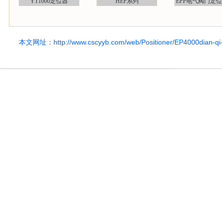
YT1000定位器
HEP系列
EPP电气阀门定
本文网址：
http://www.cscyyb.com/web/Positioner/EP4000dian-qi-