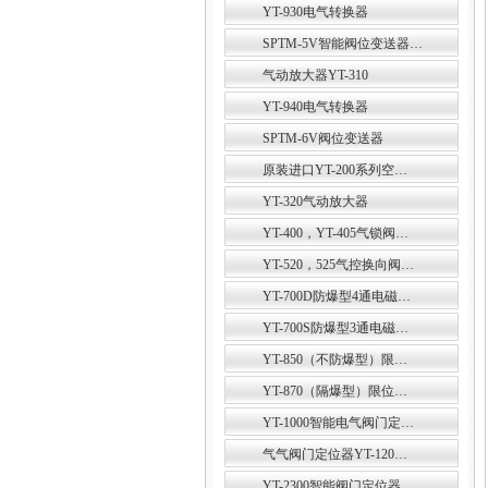
YT-930电气转换器
SPTM-5V智能阀位变送器…
气动放大器YT-310
YT-940电气转换器
SPTM-6V阀位变送器
原装进口YT-200系列空…
YT-320气动放大器
YT-400，YT-405气锁阀…
YT-520，525气控换向阀…
YT-700D防爆型4通电磁…
YT-700S防爆型3通电磁…
YT-850（不防爆型）限…
YT-870（隔爆型）限位…
YT-1000智能电气阀门定…
气气阀门定位器YT-120…
YT-2300智能阀门定位器…