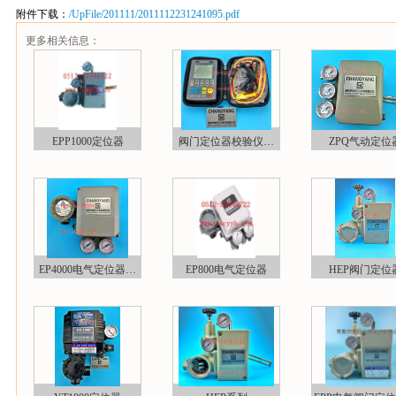
附件下载：
/UpFile/201111/2011112231241095.pdf
更多相关信息：
EPP1000定位器
阀门定位器校验仪…
ZPQ气动定位
EP4000电气定位器…
EP800电气定位器
HEP阀门定位