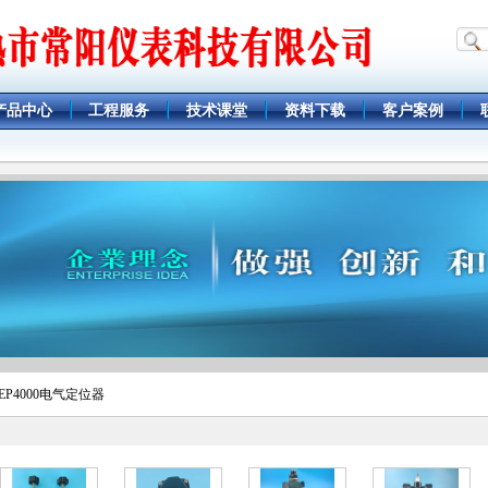
产品中心
工程服务
技术课堂
资料下载
客户案例
 EP4000电气定位器